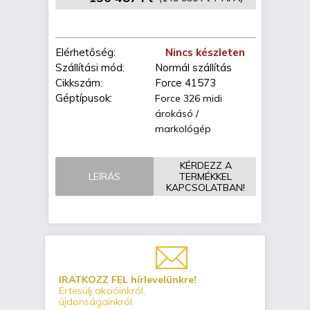
Elérhetőség:
Nincs készleten
Szállítási mód:
Normál szállítás
Cikkszám:
Force 41573
Géptípusok:
Force 326 midi
árokásó /
markológép
KÉRDEZZ A
LEÍRÁS
TERMÉKKEL
KAPCSOLATBAN!
IRATKOZZ FEL hírlevelünkre!
Értesülj akcióinkról,
újdonságainkról.