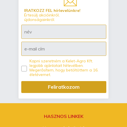
IRATKOZZ FEL hírlevelünkre!
Értesülj akcióinkról,
újdonságainkról.
Kapni szeretném a Kelet-Agro Kft.
legjobb ajánlatait hírlevélben.
Megerősítem, hogy betöltöttem a 16.
életévemet.
Feliratkozom
HASZNOS LINKEK