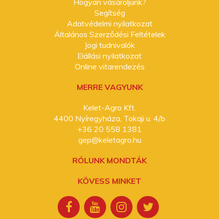
Hogyan vásároljunk?
Segítség
Adatvédelmi nyilatkozat
Általános Szerződési Feltételek
Jogi tudnivalók
Elállási nyilatkozat
Online vitarendezés
MERRE VAGYUNK
Kelet-Agro Kft.
4400 Nyíregyháza, Tokaji u. 4/b
+36 20 558 1381
gep@keletagro.hu
RÓLUNK MONDTÁK
KÖVESS MINKET