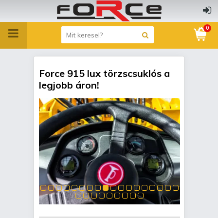
0
Force 915 lux törzscsuklós a
legjobb áron!