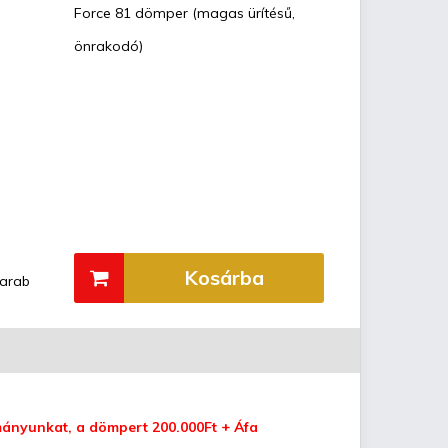
Force 81 dömper (magas ürítésű,
önrakodó)
Kosárba
arab
tmányunkat, a dömpert 200.000Ft + Áfa