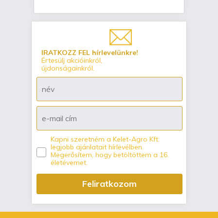
IRATKOZZ FEL hírlevelünkre!
Értesülj akcióinkról,
újdonságainkról.
Kapni szeretném a Kelet-Agro Kft.
legjobb ajánlatait hírlevélben.
Megerősítem, hogy betöltöttem a 16.
életévemet.
Feliratkozom