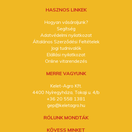
HASZNOS LINKEK
Hogyan vásároljunk?
Segítség
Adatvédelmi nyilatkozat
Általános Szerződési Feltételek
Jogi tudnivalók
Elállási nyilatkozat
Online vitarendezés
MERRE VAGYUNK
Kelet-Agro Kft.
4400 Nyíregyháza, Tokaji u. 4/b
+36 20 558 1381
gep@keletagro.hu
RÓLUNK MONDTÁK
KÖVESS MINKET